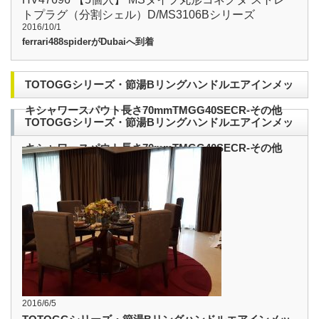
トプラグ（分割シェル）D/MS3106Bシリーズ
2016/10/1
ferrari488spiderがDubaiへ到着
TOTOGGシリーズ・節湯Bリングハンドルエアインメッ
キシャワースパウト長さ70mmTMGG40SECR-その他
TOTOGGシリーズ・節湯Bリングハンドルエアインメッ
キシャワースパウト長さ70mmTMGG40SECR-その他
2016/6/5