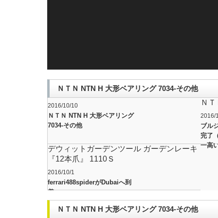
ＮＴＮ NTN H 大形ベアリング 7034-その他
ＮＴ
2016/10/10
ＮＴＮ NTN H 大形ベアリング
2016/
7034-その他
ブル
完了
一高
デウィットガーデンツール ガーデンレーキ
『12本爪』 1110Ｓ
2016/10/1
ferrari488spiderがDubaiへ到
着
ＮＴＮ NTN H 大形ベアリング 7034-その他