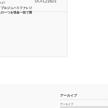
UCFL216D1
9-27
イブルジュハリファレジ
スの一つを現金一括で買
アーカイブ
アーカイブ